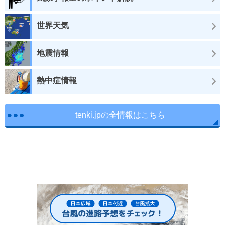
世界天気
地震情報
熱中症情報
tenki.jpの全情報はこちら