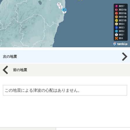
次の地震
前の地震
この地震による津波の心配はありません。