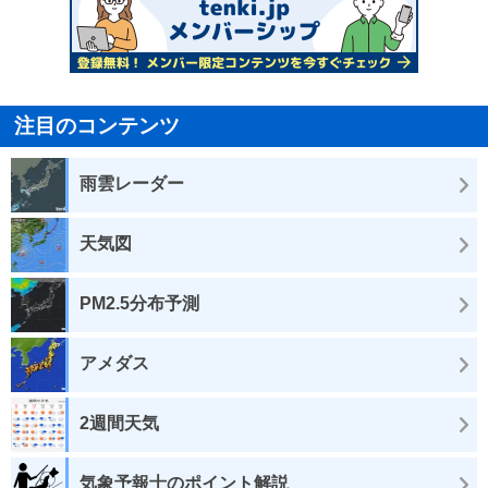
注目のコンテンツ
雨雲レーダー
天気図
PM2.5分布予測
アメダス
2週間天気
気象予報士のポイント解説