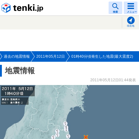
tenki.jp
検索
メニュー
現在地
過去の地震情報
2011年05月12日
01時40分頃発生した地震(最大震度2)
地震情報
2011年05月12日01:44発表