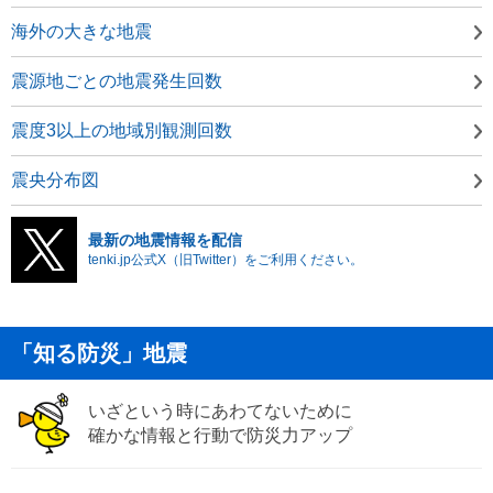
海外の大きな地震
震源地ごとの地震発生回数
震度3以上の地域別観測回数
震央分布図
最新の地震情報を配信
tenki.jp公式X（旧Twitter）をご利用ください。
「知る防災」地震
いざという時にあわてないために
確かな情報と行動で防災力アップ