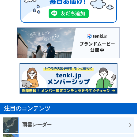
注目のコンテンツ
雨雲レーダー