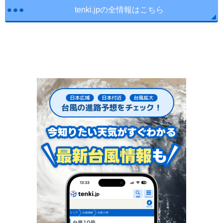
tenki.jpの全情報はこちら