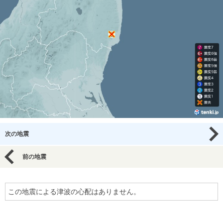
次の地震
前の地震
この地震による津波の心配はありません。