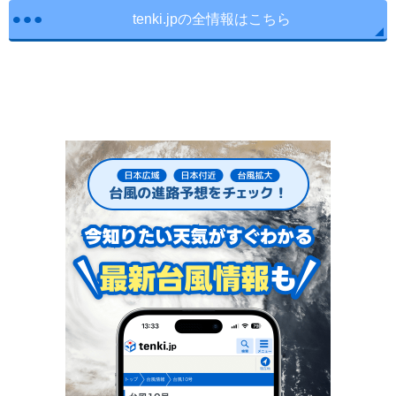
tenki.jpの全情報はこちら