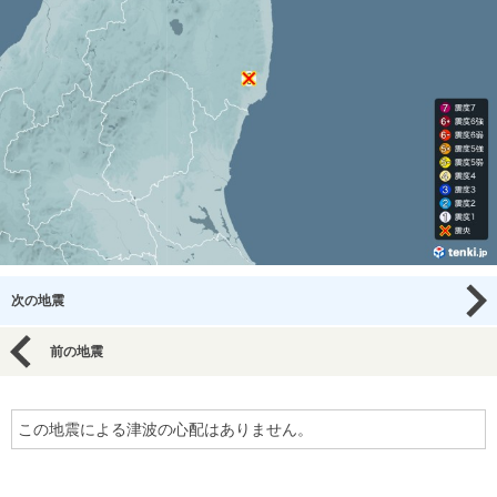
次の地震
前の地震
この地震による津波の心配はありません。