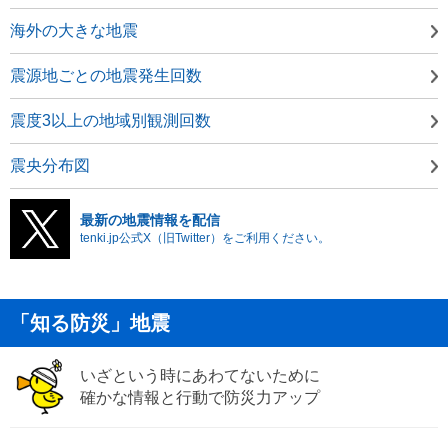
海外の大きな地震
震源地ごとの地震発生回数
震度3以上の地域別観測回数
震央分布図
最新の地震情報を配信
tenki.jp公式X（旧Twitter）をご利用ください。
「知る防災」地震
いざという時にあわてないために
確かな情報と行動で防災力アップ