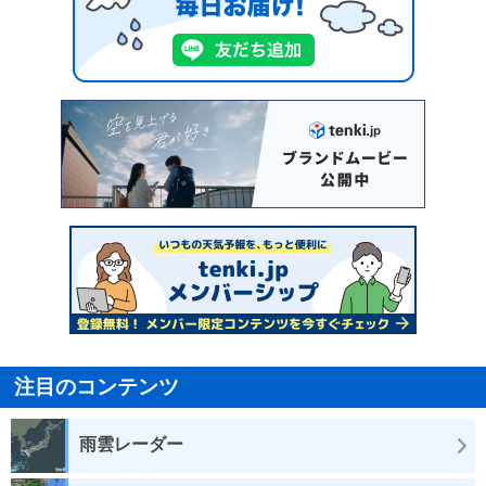
注目のコンテンツ
雨雲レーダー