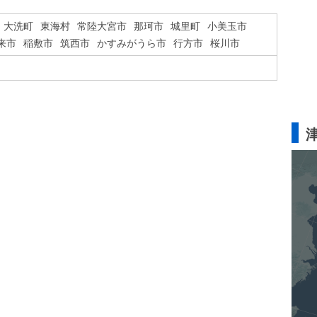
大洗町
東海村
常陸大宮市
那珂市
城里町
小美玉市
来市
稲敷市
筑西市
かすみがうら市
行方市
桜川市