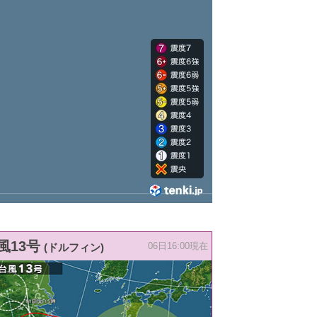
風13号
(ドルフィン)
06日16:00現在