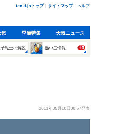
tenki.jpトップ
｜
サイトマップ
｜
ヘルプ
天気
季節特集
天気ニュース
象予報士の解説
熱中症情報
注目
2011年05月10日08:57発表