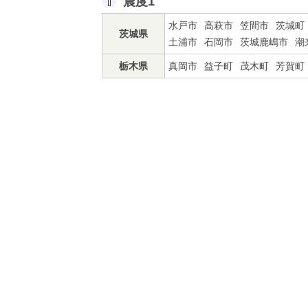
震度1
水戸市
高萩市
笠間市
茨城町
茨城県
土浦市
石岡市
茨城鹿嶋市
潮
栃木県
真岡市
益子町
茂木町
芳賀町