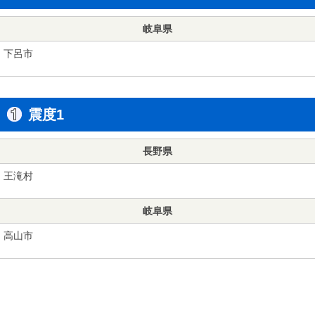
岐阜県
下呂市
震度1
長野県
王滝村
岐阜県
高山市