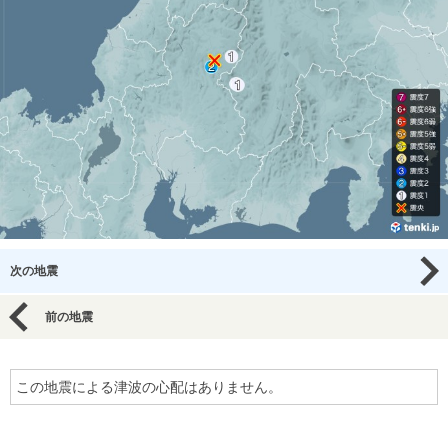
次の地震
前の地震
この地震による津波の心配はありません。