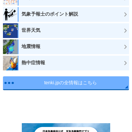
気象予報士のポイント解説
世界天気
地震情報
熱中症情報
tenki.jpの全情報はこちら