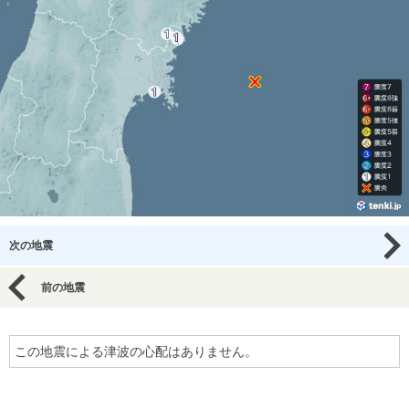
次の地震
前の地震
この地震による津波の心配はありません。