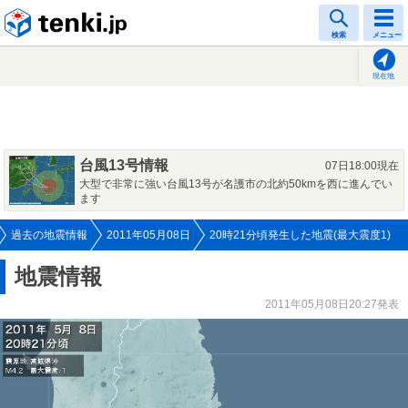
tenki.jp
検索
メニュー
現在地
台風13号情報
07日18:00現在
大型で非常に強い台風13号が名護市の北約50kmを西に進んでい
ます
過去の地震情報
2011年05月08日
20時21分頃発生した地震(最大震度1)
地震情報
2011年05月08日20:27発表