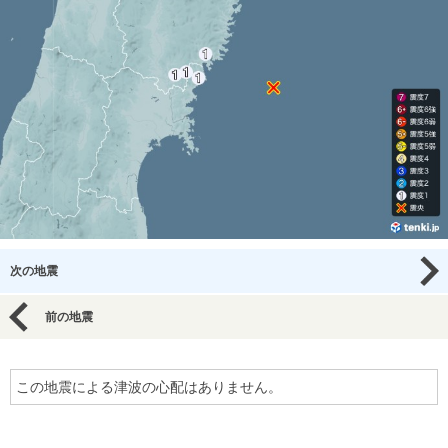
次の地震
前の地震
この地震による津波の心配はありません。