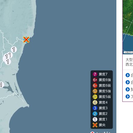
大型
西北