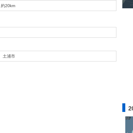
約20km
土浦市
2