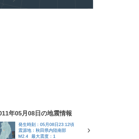
011年05月08日の地震情報
発生時刻：05月08日23:12頃
震源地：秋田県内陸南部
M2.4
最大震度：1