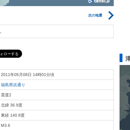
次の地震
。
2011年05月08日 14時01分頃
福島県浜通り
震度2
北緯 36.9度
東経 140.8度
M3.6