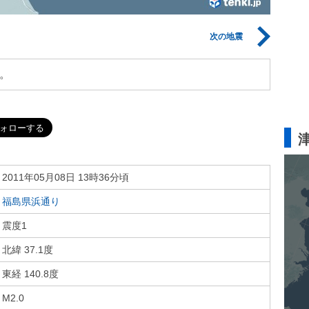
次の地震
。
2011年05月08日 13時36分頃
福島県浜通り
震度1
北緯 37.1度
東経 140.8度
M2.0