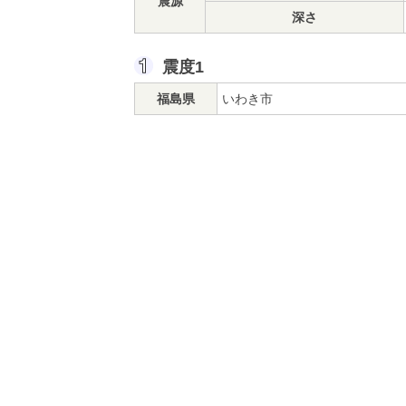
震源
深さ
震度1
福島県
いわき市