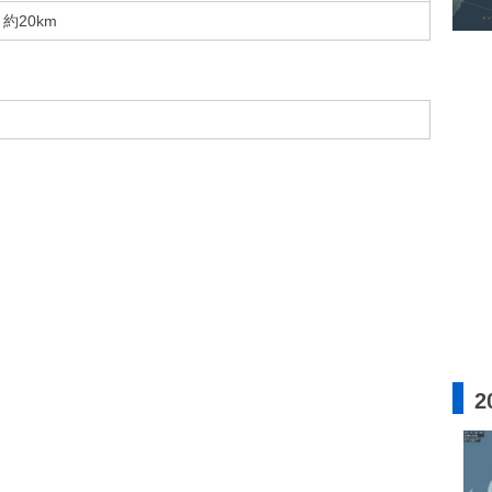
約20km
2