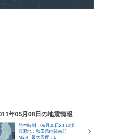
011年05月08日の地震情報
発生時刻：05月08日23:12頃
震源地：秋田県内陸南部
M2.4
最大震度：1