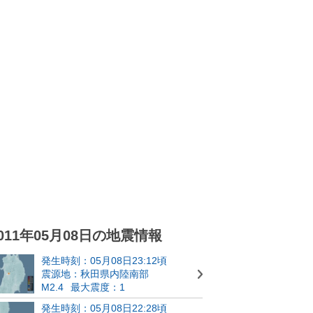
011年05月08日の地震情報
発生時刻：05月08日23:12頃
震源地：秋田県内陸南部
M2.4
最大震度：1
発生時刻：05月08日22:28頃