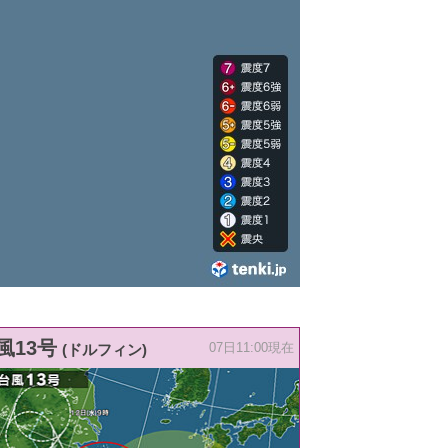
風13号
(ドルフィン)
07日11:00現在