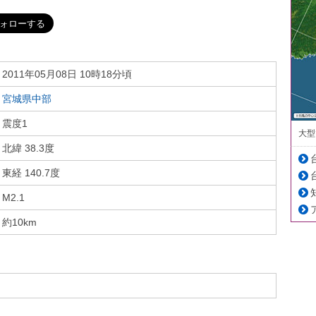
2011年05月08日 10時18分頃
宮城県中部
震度1
大型
北緯 38.3度
東経 140.7度
M2.1
約10km