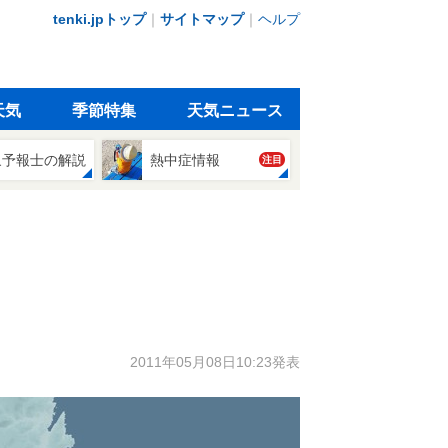
tenki.jpトップ
｜
サイトマップ
｜
ヘルプ
天気
季節特集
天気ニュース
象予報士の解説
熱中症情報
注目
2011年05月08日10:23発表