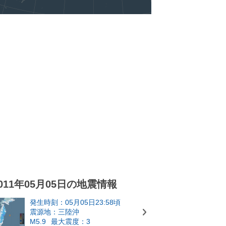
011年05月05日の地震情報
発生時刻：05月05日23:58頃
震源地：三陸沖
M5.9
最大震度：3