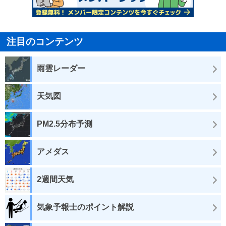
注目のコンテンツ
雨雲レーダー
天気図
PM2.5分布予測
アメダス
2週間天気
気象予報士のポイント解説