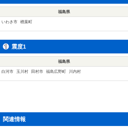
福島県
いわき市
楢葉町
震度1
福島県
白河市
玉川村
田村市
福島広野町
川内村
関連情報