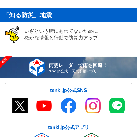
「知る防災」地震
いざという時にあわてないために
確かな情報と行動で防災力アップ
雨雲レーダーで雨を回避！
tenki.jp公式 天気予報アプリ
tenki.jp公式SNS
tenki.jp公式アプリ