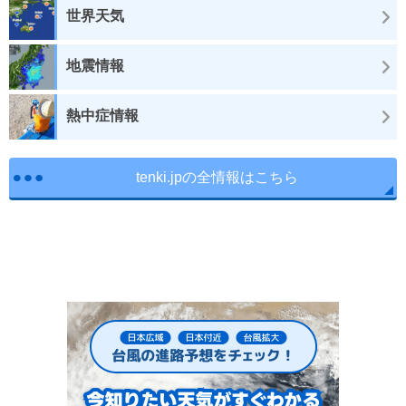
世界天気
地震情報
熱中症情報
tenki.jpの全情報はこちら