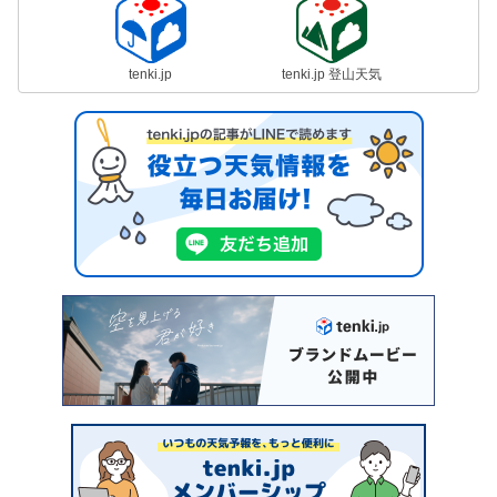
tenki.jp
tenki.jp 登山天気