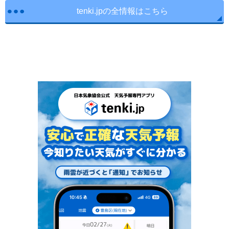
tenki.jpの全情報はこちら