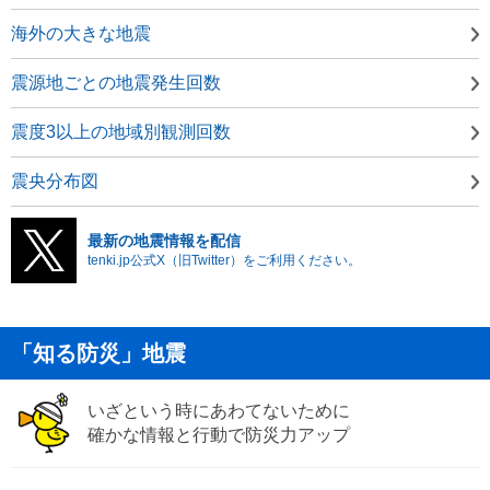
海外の大きな地震
震源地ごとの地震発生回数
震度3以上の地域別観測回数
震央分布図
最新の地震情報を配信
tenki.jp公式X（旧Twitter）をご利用ください。
「知る防災」地震
いざという時にあわてないために
確かな情報と行動で防災力アップ