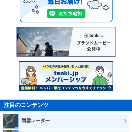
注目のコンテンツ
雨雲レーダー