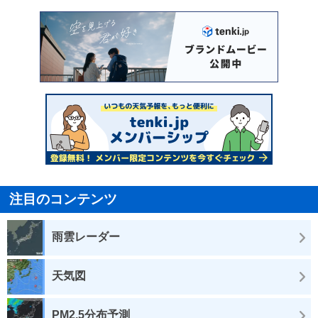
注目のコンテンツ
雨雲レーダー
天気図
PM2.5分布予測