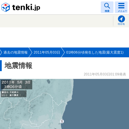
tenki.jp
検索
メニュー
現在地
過去の地震情報
2011年05月03日
01時06分頃発生した地震(最大震度1)
地震情報
2011年05月03日01:09発表