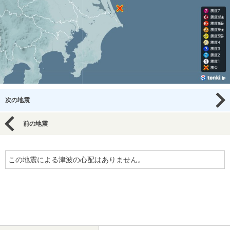
次の地震
前の地震
この地震による津波の心配はありません。