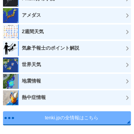
アメダス
2週間天気
気象予報士のポイント解説
世界天気
地震情報
熱中症情報
tenki.jpの全情報はこちら