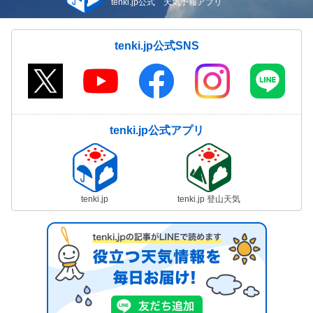
tenki.jp公式 天気予報アプリ
tenki.jp公式SNS
tenki.jp公式アプリ
tenki.jp
tenki.jp 登山天気