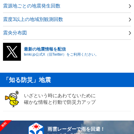
震源地ごとの地震発生回数
震度3以上の地域別観測回数
震央分布図
最新の地震情報を配信
tenki.jp公式X（旧Twitter）をご利用ください。
「知る防災」地震
いざという時にあわてないために
確かな情報と行動で防災力アップ
雨雲レーダーで雨を回避！