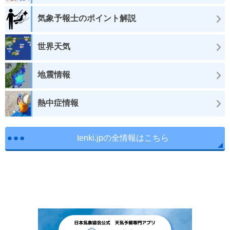
気象予報士のポイント解説
世界天気
地震情報
熱中症情報
tenki.jpの全情報はこちら