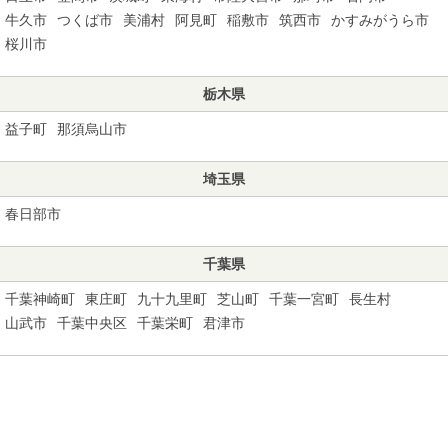
牛久市
つくば市
美浦村
阿見町
稲敷市
筑西市
かすみがうら市
桜川市
栃木県
益子町
那須烏山市
埼玉県
春日部市
千葉県
千葉神崎町
東庄町
九十九里町
芝山町
千葉一宮町
長生村
山武市
千葉中央区
千葉栄町
君津市