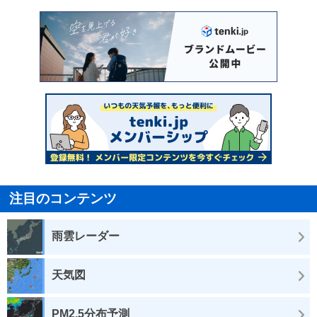
注目のコンテンツ
雨雲レーダー
天気図
PM2.5分布予測