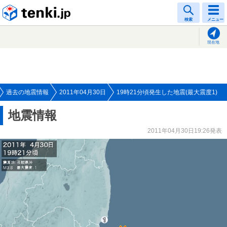
tenki.jp
検索
メニュー
現在地
過去の地震情報
2011年04月30日
19時21分頃発生した地震(最大震度1)
地震情報
2011年04月30日19:26発表