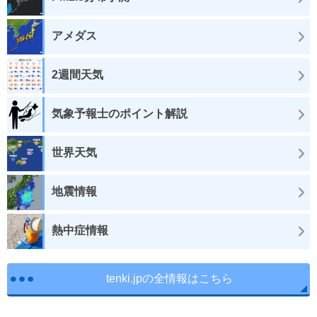
アメダス
2週間天気
気象予報士のポイント解説
世界天気
地震情報
熱中症情報
tenki.jpの全情報はこちら