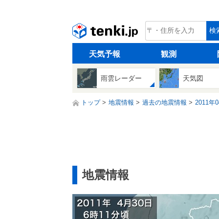
tenki.jp
検
天気予報
観測
雨雲レーダー
天気図
トップ
地震情報
過去の地震情報
2011年
地震情報