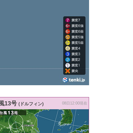
風13号
(ドルフィン)
08日12:00現在