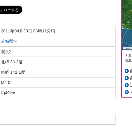
2011年04月30日 06時11分頃
茨城県沖
震度2
大型
西北
北緯 36.3度
東経 141.1度
M4.0
約40km