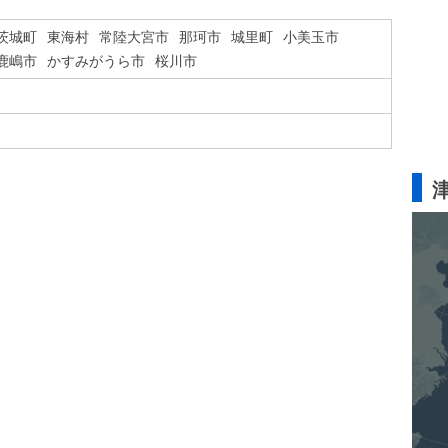
茨城町
東海村
常陸大宮市
那珂市
城里町
小美玉市
鹿嶋市
かすみがうら市
桜川市