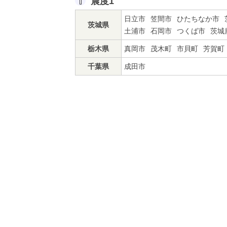
震度1
日立市
笠間市
ひたちなか市
茨城県
土浦市
石岡市
つくば市
茨城
栃木県
真岡市
茂木町
市貝町
芳賀町
千葉県
成田市