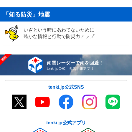
「知る防災」地震
いざという時にあわてないために
確かな情報と行動で防災力アップ
雨雲レーダーで雨を回避！
tenki.jp公式 天気予報アプリ
tenki.jp公式SNS
tenki.jp公式アプリ