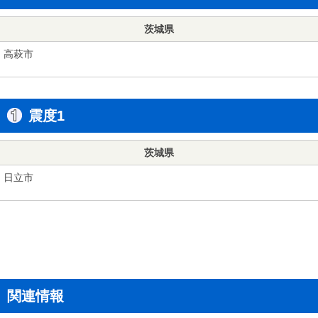
茨城県
高萩市
震度1
茨城県
日立市
関連情報