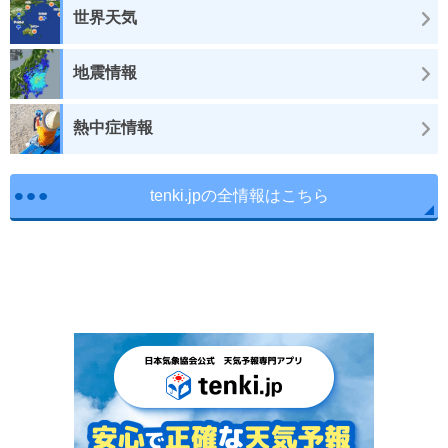
世界天気
地震情報
熱中症情報
tenki.jpの全情報はこちら