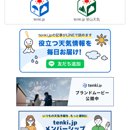
tenki.jp
tenki.jp 登山天気