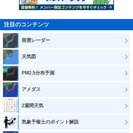
注目のコンテンツ
雨雲レーダー
天気図
PM2.5分布予測
アメダス
2週間天気
気象予報士のポイント解説