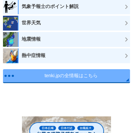
気象予報士のポイント解説
世界天気
地震情報
熱中症情報
tenki.jpの全情報はこちら