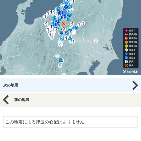
次の地震
前の地震
この地震による津波の心配はありません。