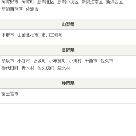
阿賀野市
阿賀町
新潟北区
新潟中央区
新潟江南区
新潟西区
新潟西蒲区
佐渡市
山梨県
甲府市
山梨北杜市
市川三郷町
長野県
須坂市
小谷村
坂城町
小布施町
小川村
千曲市
佐久市
御代田町
青木村
佐久穂町
筑北村
静岡県
富士宮市