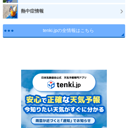
熱中症情報
tenki.jpの全情報はこちら