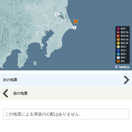
次の地震
前の地震
この地震による津波の心配はありません。