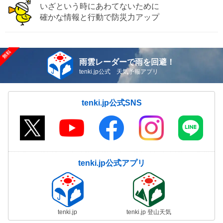
いざという時にあわてないために
確かな情報と行動で防災力アップ
雨雲レーダーで雨を回避！
tenki.jp公式 天気予報アプリ
tenki.jp公式SNS
tenki.jp公式アプリ
tenki.jp
tenki.jp 登山天気