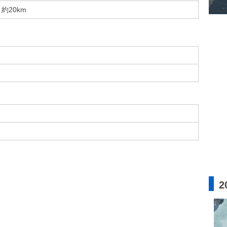
約20km
2