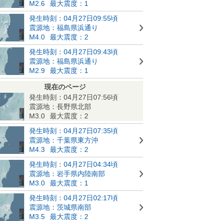
M2.6
最大震度：1
発生時刻：04月27日09:55頃
震源地：福島県浜通り
M4.0
最大震度：2
発生時刻：04月27日09:43頃
震源地：福島県浜通り
M2.9
最大震度：1
現在のページ
発生時刻：04月27日07:56頃
震源地：長野県北部
M3.0
最大震度：2
発生時刻：04月27日07:35頃
震源地：千葉県東方沖
M4.3
最大震度：2
発生時刻：04月27日04:34頃
震源地：岩手県内陸南部
M3.0
最大震度：1
発生時刻：04月27日02:17頃
震源地：茨城県南部
M3.5
最大震度：2