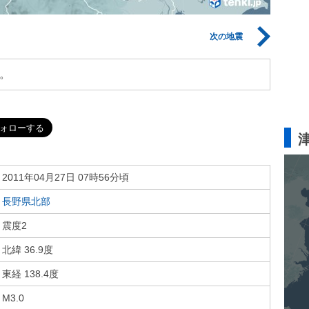
次の地震
。
2011年04月27日 07時56分頃
長野県北部
震度2
北緯 36.9度
東経 138.4度
M3.0