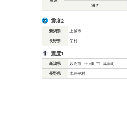
震源
深さ
震度2
新潟県
上越市
長野県
栄村
震度1
新潟県
妙高市
十日町市
津南町
長野県
木島平村