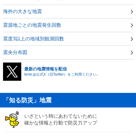
海外の大きな地震
震源地ごとの地震発生回数
震度3以上の地域別観測回数
震央分布図
最新の地震情報を配信
tenki.jp公式X（旧Twitter）をご利用ください。
「知る防災」地震
いざという時にあわてないために
確かな情報と行動で防災力アップ