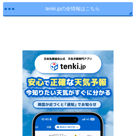
tenki.jpの全情報はこちら