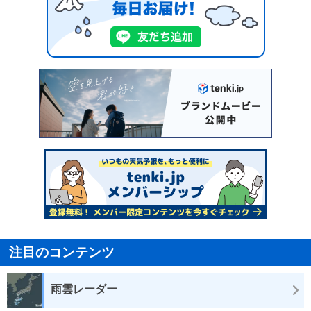
注目のコンテンツ
雨雲レーダー