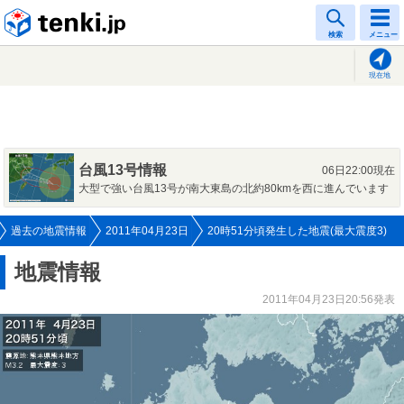
tenki.jp
検索
メニュー
現在地
台風13号情報
06日22:00現在
大型で強い台風13号が南大東島の北約80kmを西に進んでいます
過去の地震情報
2011年04月23日
20時51分頃発生した地震(最大震度3)
地震情報
2011年04月23日20:56発表