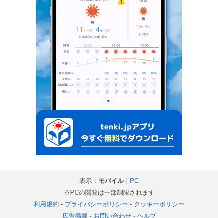
表示：
モバイル
｜
PC
※PCの閲覧は一部制限されます
利用規約
-
プライバシーポリシー
-
クッキーポリシー
広告掲載
-
お問い合わせ
-
ヘルプ