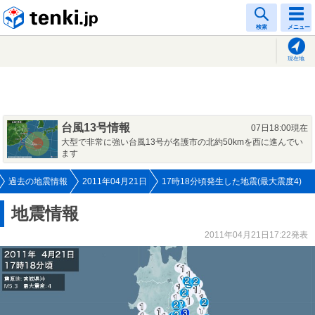
tenki.jp
検索
メニュー
現在地
台風13号情報
07日18:00現在
大型で非常に強い台風13号が名護市の北約50kmを西に進んでい
ます
過去の地震情報
2011年04月21日
17時18分頃発生した地震(最大震度4)
地震情報
2011年04月21日17:22発表