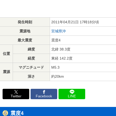
発生時刻
2011年04月21日 17時18分頃
震源地
宮城県沖
最大震度
震度4
緯度
北緯 38.3度
位置
経度
東経 142.2度
マグニチュード
M5.3
震源
深さ
約20km
Twitter
Facebook
LINE
震度4