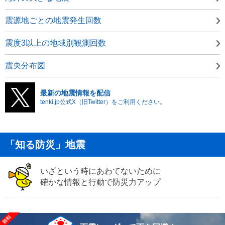
震源地ごとの地震発生回数
震度3以上の地域別観測回数
震央分布図
最新の地震情報を配信
tenki.jp公式X（旧Twitter）をご利用ください。
「知る防災」地震
いざという時にあわてないために
確かな情報と行動で防災力アップ