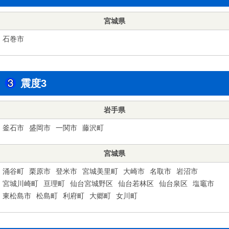
宮城県
石巻市
震度3
岩手県
釜石市
盛岡市
一関市
藤沢町
宮城県
涌谷町
栗原市
登米市
宮城美里町
大崎市
名取市
岩沼市
宮城川崎町
亘理町
仙台宮城野区
仙台若林区
仙台泉区
塩竈市
東松島市
松島町
利府町
大郷町
女川町