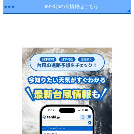
tenki.jpの全情報はこちら