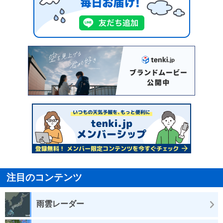
注目のコンテンツ
雨雲レーダー