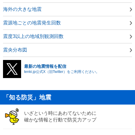
海外の大きな地震
震源地ごとの地震発生回数
震度3以上の地域別観測回数
震央分布図
最新の地震情報を配信
tenki.jp公式X（旧Twitter）をご利用ください。
「知る防災」地震
いざという時にあわてないために
確かな情報と行動で防災力アップ