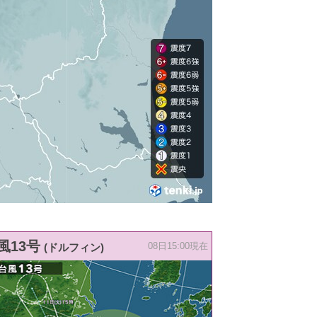
風13号
(ドルフィン)
08日15:00現在