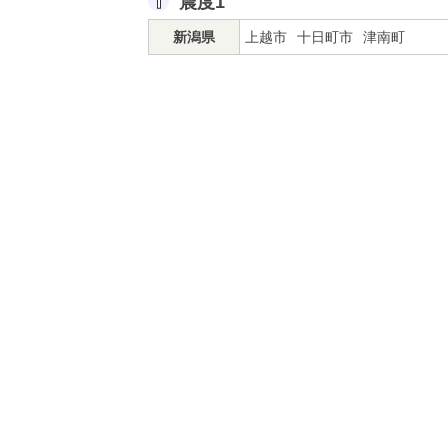
震度1
新潟県
上越市
十日町市
津南町