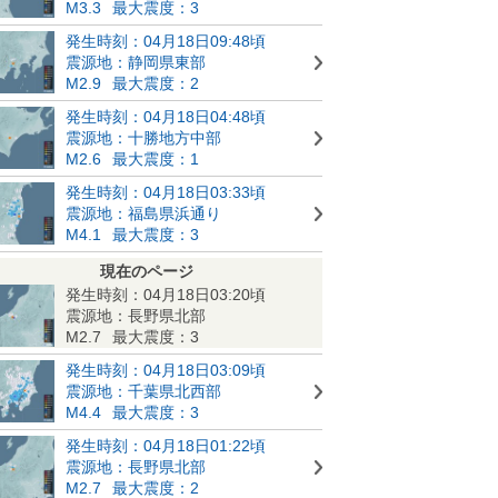
M3.3
最大震度：3
発生時刻：04月18日09:48頃
震源地：静岡県東部
M2.9
最大震度：2
発生時刻：04月18日04:48頃
震源地：十勝地方中部
M2.6
最大震度：1
発生時刻：04月18日03:33頃
震源地：福島県浜通り
M4.1
最大震度：3
現在のページ
発生時刻：04月18日03:20頃
震源地：長野県北部
M2.7
最大震度：3
発生時刻：04月18日03:09頃
震源地：千葉県北西部
M4.4
最大震度：3
発生時刻：04月18日01:22頃
震源地：長野県北部
M2.7
最大震度：2