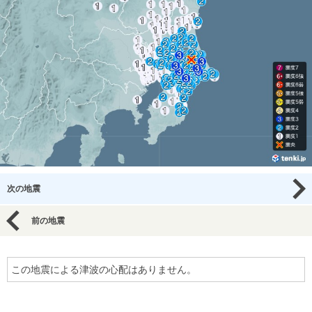
次の地震
前の地震
この地震による津波の心配はありません。