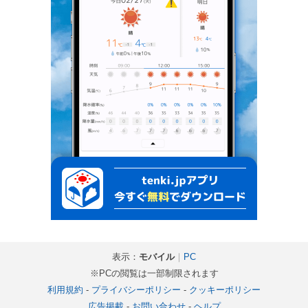
表示：
モバイル
｜
PC
※PCの閲覧は一部制限されます
利用規約
-
プライバシーポリシー
-
クッキーポリシー
広告掲載
-
お問い合わせ
-
ヘルプ