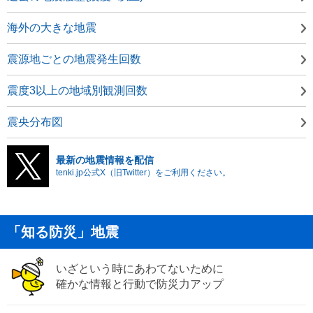
海外の大きな地震
震源地ごとの地震発生回数
震度3以上の地域別観測回数
震央分布図
最新の地震情報を配信
tenki.jp公式X（旧Twitter）をご利用ください。
「知る防災」地震
いざという時にあわてないために
確かな情報と行動で防災力アップ