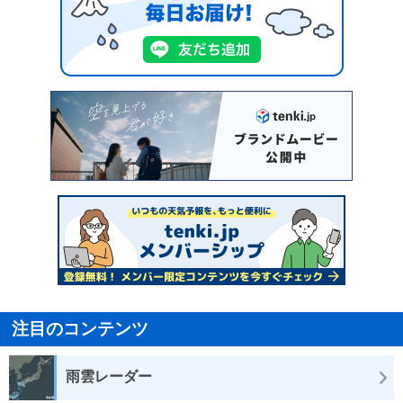
注目のコンテンツ
雨雲レーダー