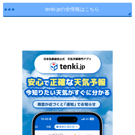
tenki.jpの全情報はこちら