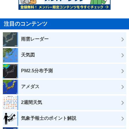
注目のコンテンツ
雨雲レーダー
天気図
PM2.5分布予測
アメダス
2週間天気
気象予報士のポイント解説