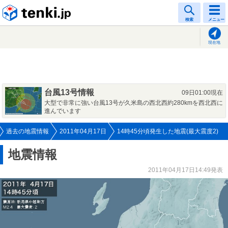
tenki.jp
検索
メニュー
現在地
台風13号情報
09日01:00現在
大型で非常に強い台風13号が久米島の西北西約280kmを西北西に
進んでいます
過去の地震情報
2011年04月17日
14時45分頃発生した地震(最大震度2)
地震情報
2011年04月17日14:49発表