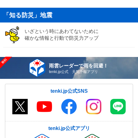
「知る防災」地震
いざという時にあわてないために
確かな情報と行動で防災力アップ
雨雲レーダーで雨を回避！
tenki.jp公式 天気予報アプリ
tenki.jp公式SNS
tenki.jp公式アプリ