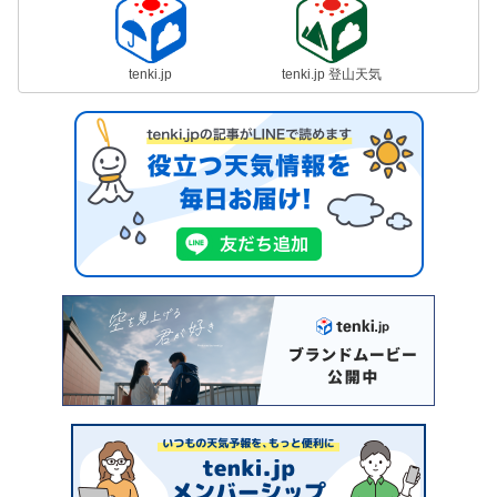
tenki.jp
tenki.jp 登山天気