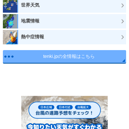
世界天気
地震情報
熱中症情報
tenki.jpの全情報はこちら