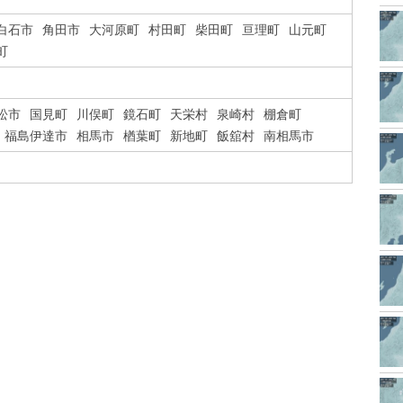
白石市
角田市
大河原町
村田町
柴田町
亘理町
山元町
町
松市
国見町
川俣町
鏡石町
天栄村
泉崎村
棚倉町
福島伊達市
相馬市
楢葉町
新地町
飯舘村
南相馬市