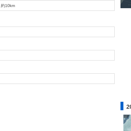
約10km
2