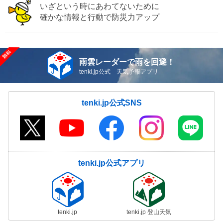
いざという時にあわてないために
確かな情報と行動で防災力アップ
雨雲レーダーで雨を回避！
tenki.jp公式 天気予報アプリ
tenki.jp公式SNS
tenki.jp公式アプリ
tenki.jp
tenki.jp 登山天気