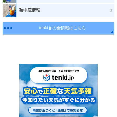
熱中症情報
tenki.jpの全情報はこちら