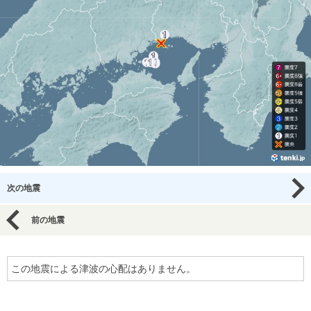
次の地震
前の地震
この地震による津波の心配はありません。