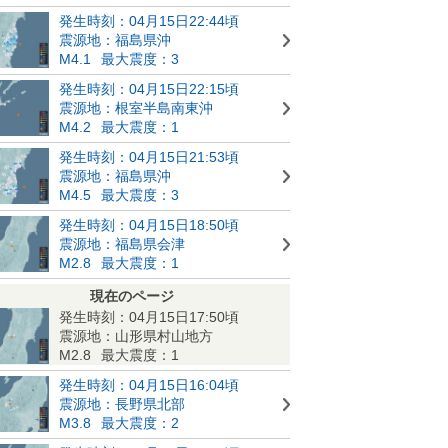
発生時刻：04月15日22:44頃
震源地：福島県沖
M4.1
最大震度：3
発生時刻：04月15日22:15頃
震源地：根室半島南東沖
M4.2
最大震度：1
発生時刻：04月15日21:53頃
震源地：福島県沖
M4.5
最大震度：3
発生時刻：04月15日18:50頃
震源地：福島県会津
M2.8
最大震度：1
現在のページ
発生時刻：04月15日17:50頃
震源地：山形県村山地方
M2.8
最大震度：1
発生時刻：04月15日16:04頃
震源地：長野県北部
M3.8
最大震度：2