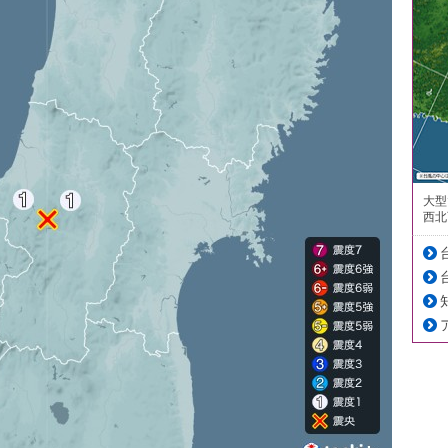
大型
西北