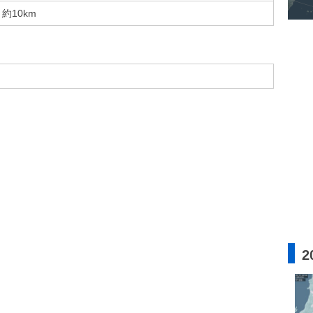
約10km
2