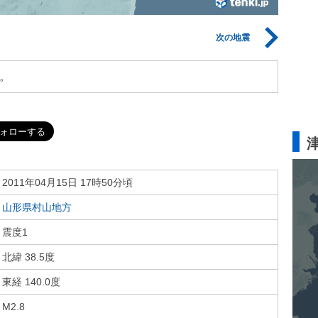
次の地震
。
2011年04月15日 17時50分頃
山形県村山地方
震度1
北緯 38.5度
東経 140.0度
M2.8