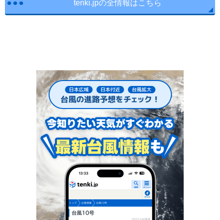
tenki.jpの全情報はこちら