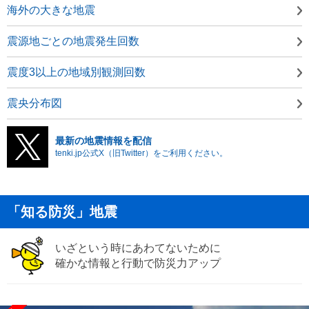
海外の大きな地震
震源地ごとの地震発生回数
震度3以上の地域別観測回数
震央分布図
最新の地震情報を配信
tenki.jp公式X（旧Twitter）をご利用ください。
「知る防災」地震
いざという時にあわてないために
確かな情報と行動で防災力アップ