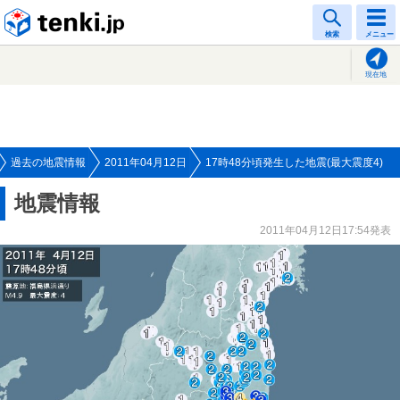
tenki.jp
検索
メニュー
現在地
過去の地震情報
2011年04月12日
17時48分頃発生した地震(最大震度4)
地震情報
2011年04月12日17:54発表