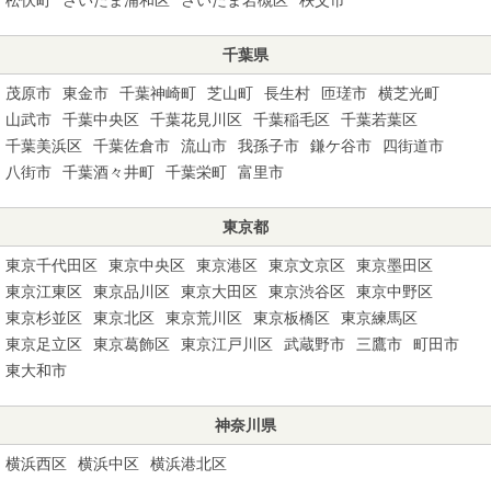
千葉県
茂原市
東金市
千葉神崎町
芝山町
長生村
匝瑳市
横芝光町
山武市
千葉中央区
千葉花見川区
千葉稲毛区
千葉若葉区
千葉美浜区
千葉佐倉市
流山市
我孫子市
鎌ケ谷市
四街道市
八街市
千葉酒々井町
千葉栄町
富里市
東京都
東京千代田区
東京中央区
東京港区
東京文京区
東京墨田区
東京江東区
東京品川区
東京大田区
東京渋谷区
東京中野区
東京杉並区
東京北区
東京荒川区
東京板橋区
東京練馬区
東京足立区
東京葛飾区
東京江戸川区
武蔵野市
三鷹市
町田市
東大和市
神奈川県
横浜西区
横浜中区
横浜港北区