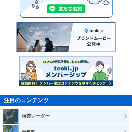
注目のコンテンツ
雨雲レーダー