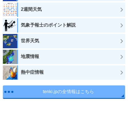
2週間天気
気象予報士のポイント解説
世界天気
地震情報
熱中症情報
tenki.jpの全情報はこちら