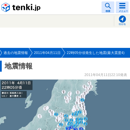
tenki.jp
検索
メニュー
現在地
過去の地震情報
2011年04月11日
22時05分頃発生した地震(最大震度4)
地震情報
2011年04月11日22:10発表