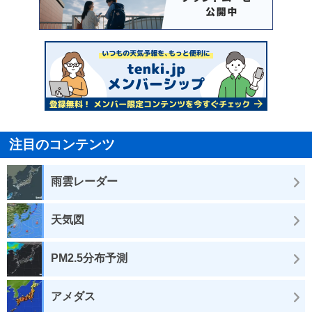
注目のコンテンツ
雨雲レーダー
天気図
PM2.5分布予測
アメダス