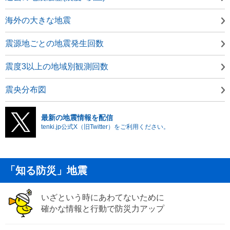
海外の大きな地震
震源地ごとの地震発生回数
震度3以上の地域別観測回数
震央分布図
最新の地震情報を配信
tenki.jp公式X（旧Twitter）をご利用ください。
「知る防災」地震
いざという時にあわてないために
確かな情報と行動で防災力アップ