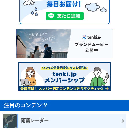
注目のコンテンツ
雨雲レーダー