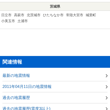
茨城県
日立市
高萩市
北茨城市
ひたちなか市
常陸大宮市
城里町
小美玉市
土浦市
関連情報
最新の地震情報
2011年04月11日の地震情報
過去の地震履歴
過去の地震履歴(震度3以上)