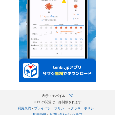
表示：
モバイル
｜
PC
※PCの閲覧は一部制限されます
利用規約
-
プライバシーポリシー
-
クッキーポリシー
広告掲載
-
お問い合わせ
-
ヘルプ