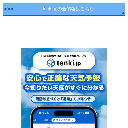
tenki.jpの全情報はこちら