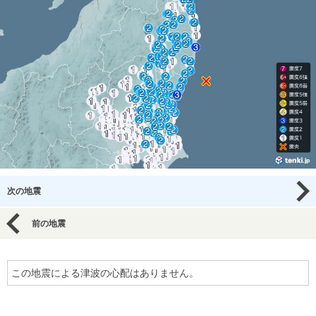
次の地震
前の地震
この地震による津波の心配はありません。