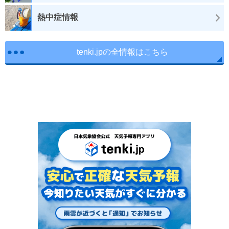
熱中症情報
tenki.jpの全情報はこちら