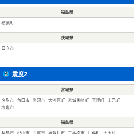
福島県
楢葉町
茨城県
日立市
震度2
宮城県
名取市
角田市
岩沼市
大河原町
宮城川崎町
亘理町
山元町
塩竈市
福島県
福島市
郡山市
白河市
須賀川市
二本松市
川俣町
大玉村