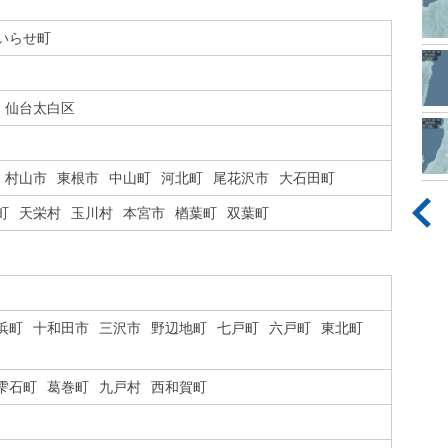
いらせ町
仙台太白区
村山市
東根市
中山町
河北町
尾花沢市
大石田町
町
天栄村
玉川村
本宮市
楢葉町
双葉町
浜町
十和田市
三沢市
野辺地町
七戸町
六戸町
東北町
雫石町
葛巻町
九戸村
西和賀町