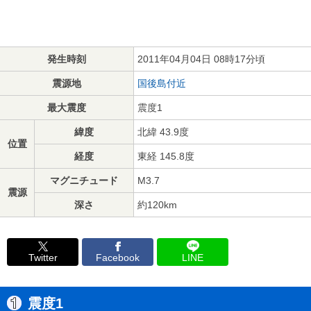
発生時刻
2011年04月04日 08時17分頃
震源地
国後島付近
最大震度
震度1
緯度
北緯 43.9度
位置
経度
東経 145.8度
マグニチュード
M3.7
震源
深さ
約120km
Twitter
Facebook
LINE
震度1