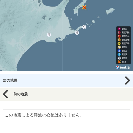
次の地震
前の地震
この地震による津波の心配はありません。