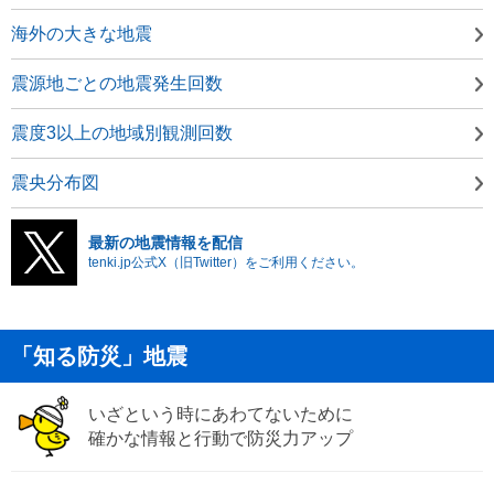
海外の大きな地震
震源地ごとの地震発生回数
震度3以上の地域別観測回数
震央分布図
最新の地震情報を配信
tenki.jp公式X（旧Twitter）をご利用ください。
「知る防災」地震
いざという時にあわてないために
確かな情報と行動で防災力アップ