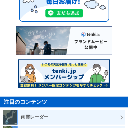
注目のコンテンツ
雨雲レーダー