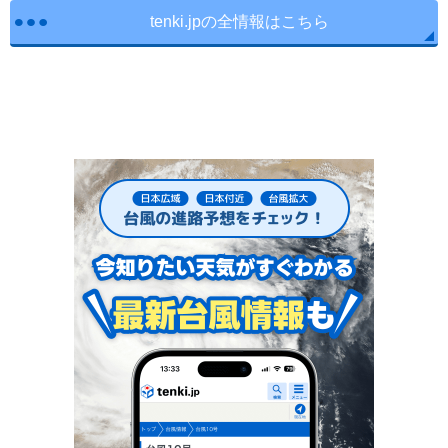
tenki.jpの全情報はこちら