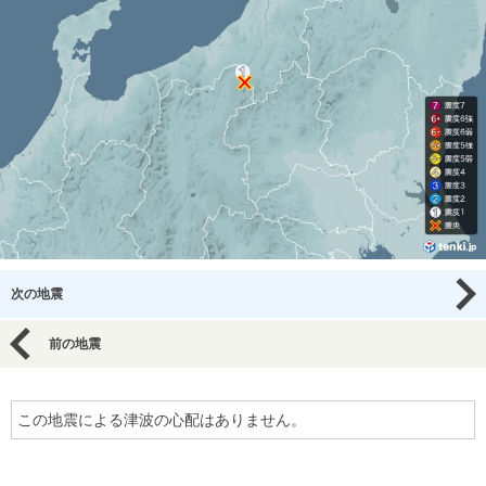
次の地震
前の地震
この地震による津波の心配はありません。