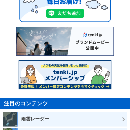
注目のコンテンツ
雨雲レーダー