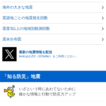
海外の大きな地震
震源地ごとの地震発生回数
震度3以上の地域別観測回数
震央分布図
最新の地震情報を配信
tenki.jp公式X（旧Twitter）をご利用ください。
「知る防災」地震
いざという時にあわてないために
確かな情報と行動で防災力アップ