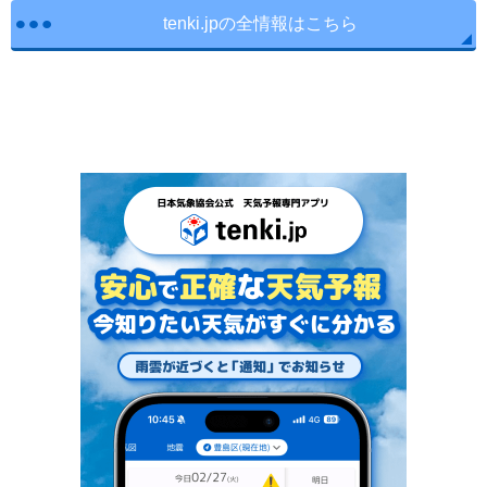
tenki.jpの全情報はこちら