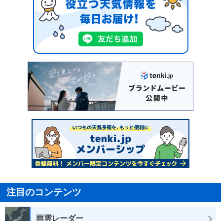
注目のコンテンツ
雨雲レーダー