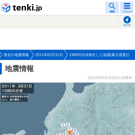
tenki.jp
検索
メニュー
現在地
過去の地震情報
2011年03月31日
15時05分頃発生した地震(最大震度1)
地震情報
2011年03月31日15:10発表