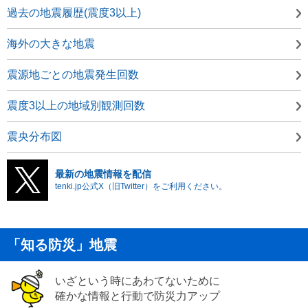
過去の地震履歴(震度3以上)
海外の大きな地震
震源地ごとの地震発生回数
震度3以上の地域別観測回数
震央分布図
最新の地震情報を配信
tenki.jp公式X（旧Twitter）をご利用ください。
「知る防災」地震
いざという時にあわてないために
確かな情報と行動で防災力アップ