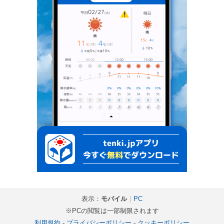
表示：
モバイル
｜
PC
※PCの閲覧は一部制限されます
利用規約
-
プライバシーポリシー
-
クッキーポリシー