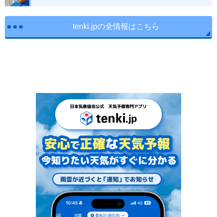
tenki.jpの全情報はこちら