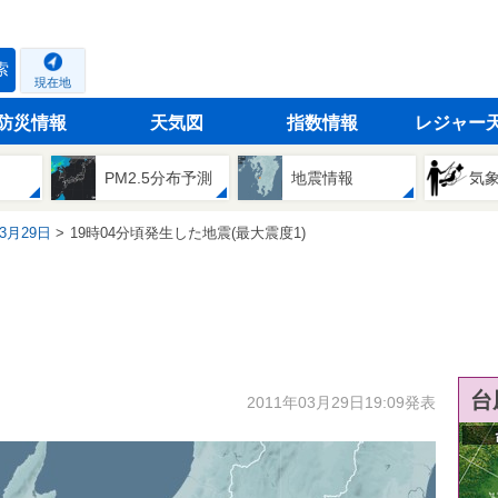
索
現在地
防災情報
天気図
指数情報
レジャー
PM2.5分布予測
地震情報
気
03月29日
19時04分頃発生した地震(最大震度1)
台
2011年03月29日19:09発表