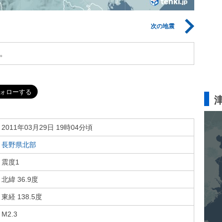
次の地震
。
2011年03月29日 19時04分頃
長野県北部
震度1
北緯 36.9度
東経 138.5度
M2.3