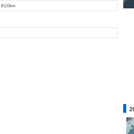
約20km
2