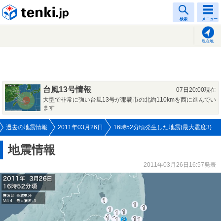
tenki.jp
検索
メニュー
現在地
台風13号情報
07日20:00現在
大型で非常に強い台風13号が那覇市の北約110kmを西に進んでい
ます
過去の地震情報
2011年03月26日
16時52分頃発生した地震(最大震度3)
地震情報
2011年03月26日16:57発表