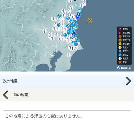
次の地震
前の地震
この地震による津波の心配はありません。