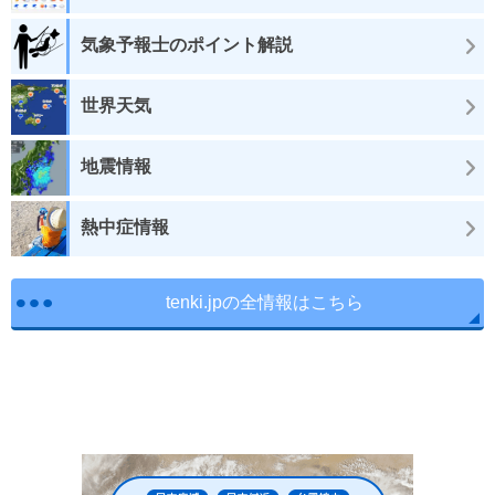
気象予報士のポイント解説
世界天気
地震情報
熱中症情報
tenki.jpの全情報はこちら