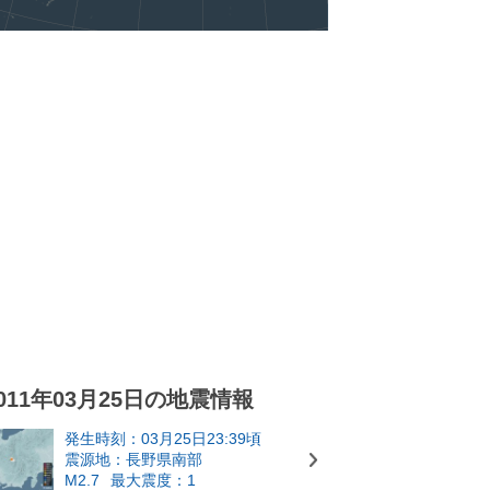
011年03月25日の地震情報
発生時刻：03月25日23:39頃
震源地：長野県南部
M2.7
最大震度：1