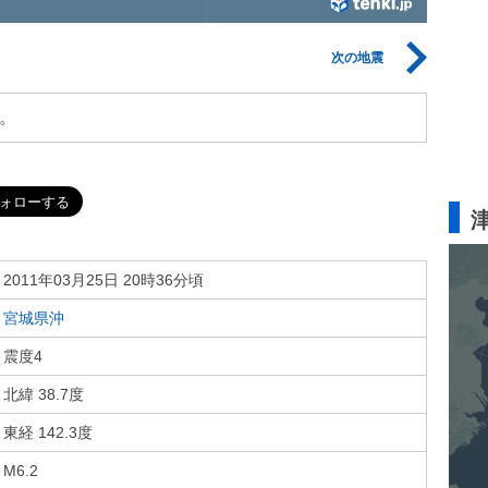
次の地震
。
2011年03月25日 20時36分頃
宮城県沖
震度4
北緯 38.7度
東経 142.3度
M6.2