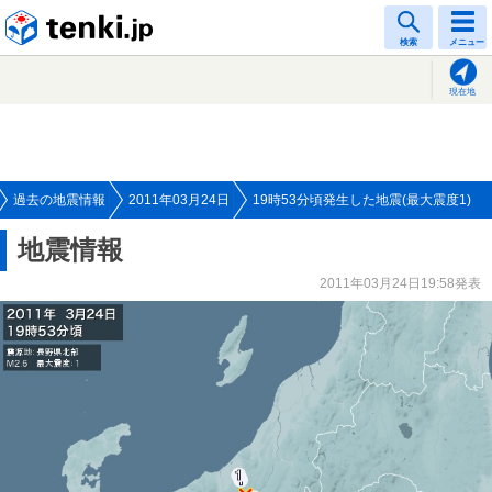
tenki.jp
検索
メニュー
現在地
過去の地震情報
2011年03月24日
19時53分頃発生した地震(最大震度1)
地震情報
2011年03月24日19:58発表