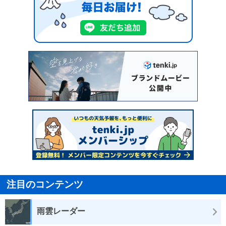
注目のコンテンツ
雨雲レーダー