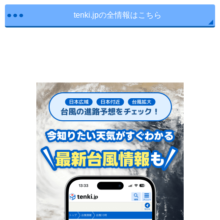
tenki.jpの全情報はこちら