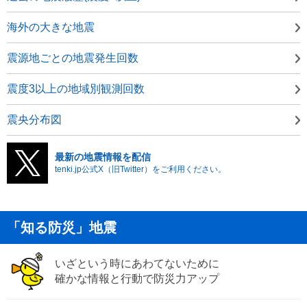
海外の大きな地震
震源地ごとの地震発生回数
震度3以上の地域別観測回数
震央分布図
最新の地震情報を配信
tenki.jp公式X（旧Twitter）をご利用ください。
「知る防災」地震
いざという時にあわてないために
確かな情報と行動で防災力アップ