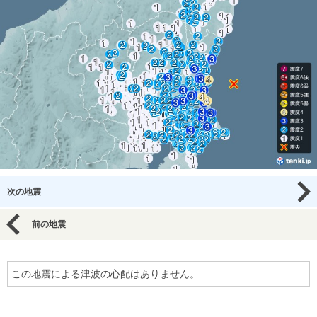
次の地震
前の地震
この地震による津波の心配はありません。