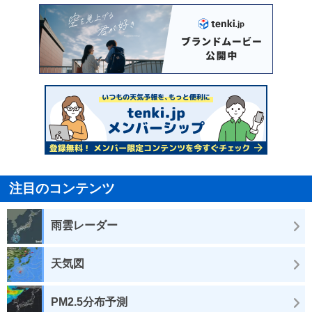
注目のコンテンツ
雨雲レーダー
天気図
PM2.5分布予測