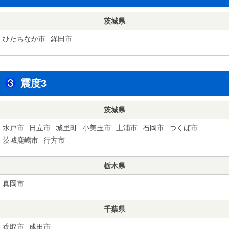
茨城県
ひたちなか市
鉾田市
震度3
茨城県
水戸市
日立市
城里町
小美玉市
土浦市
石岡市
つくば市
茨城鹿嶋市
行方市
栃木県
真岡市
千葉県
香取市
成田市