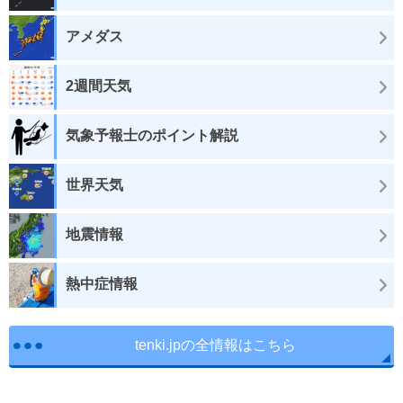
アメダス
2週間天気
気象予報士のポイント解説
世界天気
地震情報
熱中症情報
tenki.jpの全情報はこちら