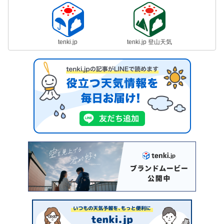
tenki.jp
tenki.jp 登山天気