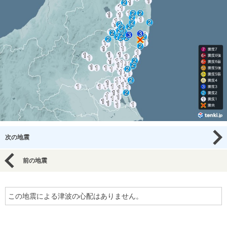
次の地震
前の地震
この地震による津波の心配はありません。