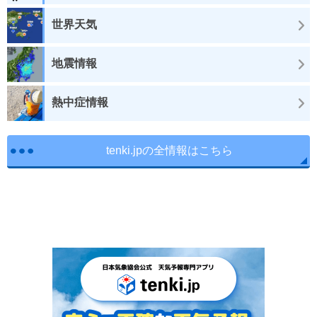
世界天気
地震情報
熱中症情報
tenki.jpの全情報はこちら