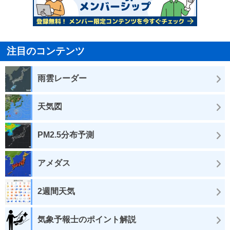
注目のコンテンツ
雨雲レーダー
天気図
PM2.5分布予測
アメダス
2週間天気
気象予報士のポイント解説