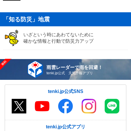
「知る防災」地震
いざという時にあわてないために
確かな情報と行動で防災力アップ
雨雲レーダーで雨を回避！
tenki.jp公式 天気予報アプリ
tenki.jp公式SNS
tenki.jp公式アプリ