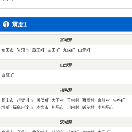
震度1
宮城県
角田市
岩沼市
蔵王町
柴田町
丸森町
山元町
山形県
白鷹町
福島県
郡山市
須賀川市
川俣町
大玉村
天栄村
西郷村
泉崎村
矢祭町
塙町
福島伊達市
本宮市
相馬市
川内村
飯舘村
南相馬市
茨城県