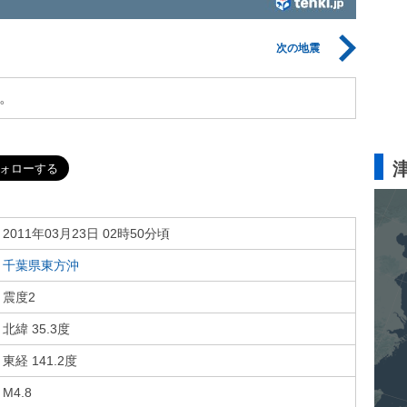
次の地震
。
2011年03月23日 02時50分頃
千葉県東方沖
震度2
北緯 35.3度
東経 141.2度
M4.8