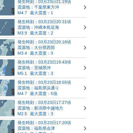
発生時刻：03月23日21:19頃
震源地：千葉県東方沖
M4.7
最大震度：1
発生時刻：03月23日20:31頃
震源地：沖縄本島近海
M3.9
最大震度：2
発生時刻：03月23日20:16頃
震源地：大分県西部
M3.4
最大震度：3
発生時刻：03月23日19:43頃
震源地：茨城県沖
M5.1
最大震度：3
発生時刻：03月23日18:55頃
震源地：福島県浜通り
M4.7
最大震度：5強
発生時刻：03月23日17:27頃
震源地：新潟県中越地方
M2.5
最大震度：3
発生時刻：03月23日17:20頃
震源地：福島県会津