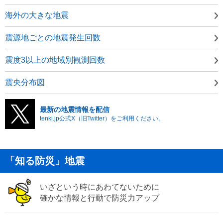
海外の大きな地震
震源地ごとの地震発生回数
震度3以上の地域別観測回数
震央分布図
最新の地震情報を配信
tenki.jp公式X（旧Twitter）をご利用ください。
「知る防災」地震
いざという時にあわてないために
確かな情報と行動で防災力アップ