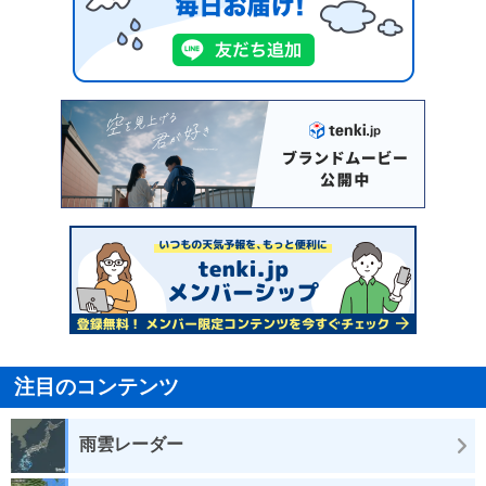
注目のコンテンツ
雨雲レーダー