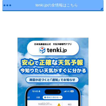
tenki.jpの全情報はこちら