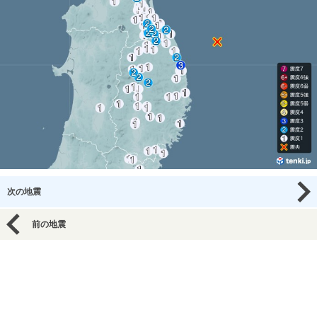
次の地震
前の地震