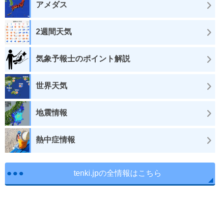
アメダス
2週間天気
気象予報士のポイント解説
世界天気
地震情報
熱中症情報
tenki.jpの全情報はこちら