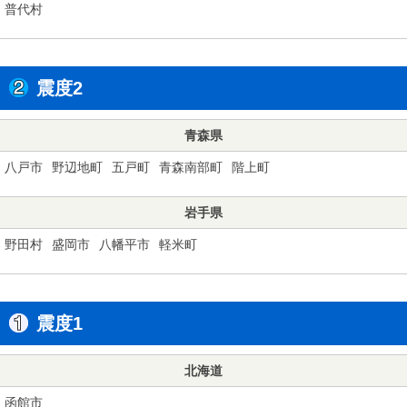
普代村
震度2
青森県
八戸市
野辺地町
五戸町
青森南部町
階上町
岩手県
野田村
盛岡市
八幡平市
軽米町
震度1
北海道
函館市