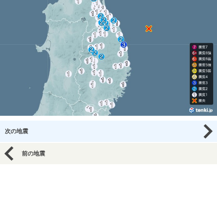
次の地震
前の地震