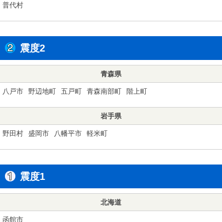
普代村
震度2
青森県
八戸市
野辺地町
五戸町
青森南部町
階上町
岩手県
野田村
盛岡市
八幡平市
軽米町
震度1
北海道
函館市