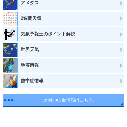
アメダス
2週間天気
気象予報士のポイント解説
世界天気
地震情報
熱中症情報
tenki.jpの全情報はこちら